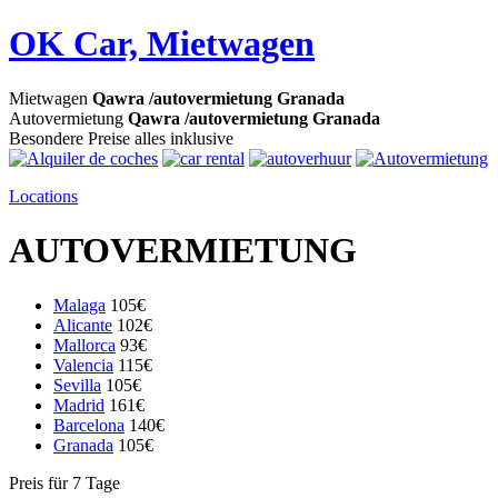
OK Car, Mietwagen
Mietwagen
Qawra /autovermietung Granada
Autovermietung
Qawra /autovermietung Granada
Besondere Preise alles inklusive
Locations
AUTOVERMIETUNG
Malaga
105€
Alicante
102€
Mallorca
93€
Valencia
115€
Sevilla
105€
Madrid
161€
Barcelona
140€
Granada
105€
Preis für 7 Tage