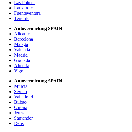
Las Palmas
Lanzarote
Fuenteventura
Tenerife
Autovermietung SPAIN
Alicante
Barcelona
Malaga
Valencia
Madrid
Granada
Almeria
Vigo
Autovermietung SPAIN
Murcia
Sevilla
Valladolid
Bilbao
Girona
Jerez
Santander
Reus