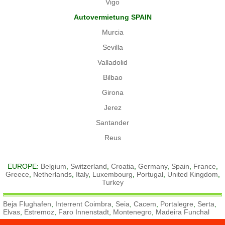
Vigo
Autovermietung SPAIN
Murcia
Sevilla
Valladolid
Bilbao
Girona
Jerez
Santander
Reus
EUROPE:
Belgium
,
Switzerland
,
Croatia
,
Germany
,
Spain
,
France
,
Greece
,
Netherlands
,
Italy
,
Luxembourg
,
Portugal
,
United Kingdom
,
Turkey
Beja Flughafen
,
Interrent Coimbra
,
Seia
,
Cacem
,
Portalegre
,
Serta
,
Elvas
,
Estremoz
,
Faro Innenstadt
,
Montenegro
,
Madeira Funchal