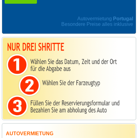
Autovermietung
Portugal
Besondere Preise alles inklusive
AUTOVERMIETUNG