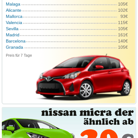
Malaga
105€
Alicante
102€
Mallorca
93€
Valencia
115€
Sevilla
105€
Madrid
161€
Barcelona
140€
Granada
105€
Preis für 7 Tage