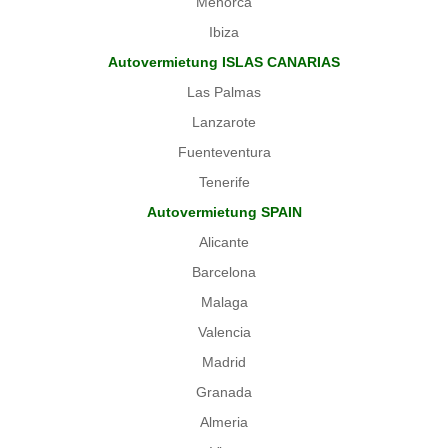
Menorca
Ibiza
Autovermietung ISLAS CANARIAS
Las Palmas
Lanzarote
Fuenteventura
Tenerife
Autovermietung SPAIN
Alicante
Barcelona
Malaga
Valencia
Madrid
Granada
Almeria