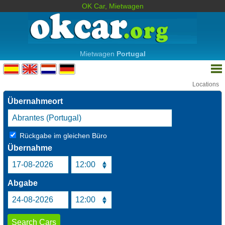
OK Car, Mietwagen
Mietwagen
Portugal
Locations
Übernahmeort
Rückgabe im gleichen Büro
Übernahme
Abgabe