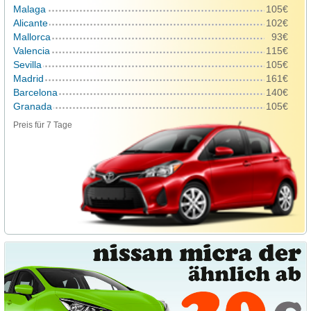
Malaga
105€
Alicante
102€
Mallorca
93€
Valencia
115€
Sevilla
105€
Madrid
161€
Barcelona
140€
Granada
105€
Preis für 7 Tage