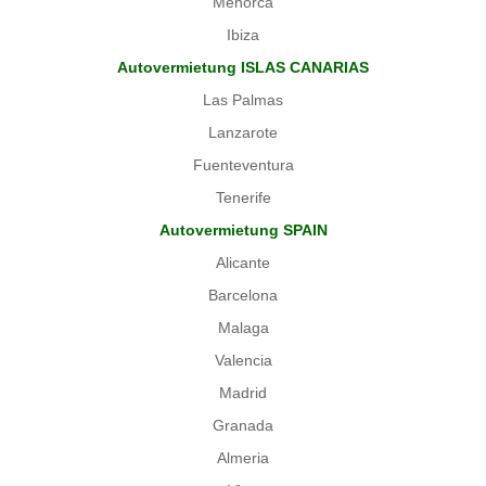
Menorca
Ibiza
Autovermietung ISLAS CANARIAS
Las Palmas
Lanzarote
Fuenteventura
Tenerife
Autovermietung SPAIN
Alicante
Barcelona
Malaga
Valencia
Madrid
Granada
Almeria