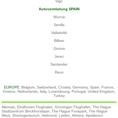
Vigo
Autovermietung SPAIN
Murcia
Sevilla
Valladolid
Bilbao
Girona
Jerez
Santander
Reus
EUROPE:
Belgium
,
Switzerland
,
Croatia
,
Germany
,
Spain
,
France
,
Greece
,
Netherlands
,
Italy
,
Luxembourg
,
Portugal
,
United Kingdom
,
Turkey
Alkmaar
,
Eindhoven Flughafen
,
Groningen Flughafen
,
The Hague
Stadtzentrum Binckhorstlaan
,
The Hague Forepark
,
The Hague
West
,
Shertogenbosch
,
Helmond
,
Leiden
,
Almere
,
Apeldoorn