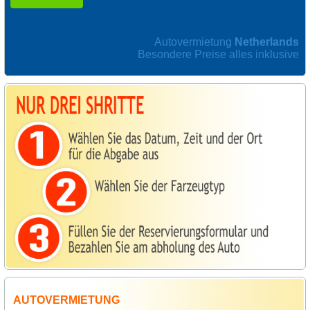
Autovermietung
Netherlands
Besondere Preise alles inklusive
AUTOVERMIETUNG