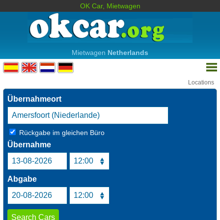
OK Car, Mietwagen
Mietwagen
Netherlands
Locations
Übernahmeort
Rückgabe im gleichen Büro
Übernahme
Abgabe