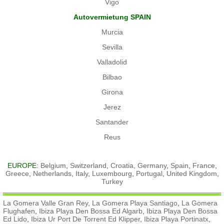
Vigo
Autovermietung SPAIN
Murcia
Sevilla
Valladolid
Bilbao
Girona
Jerez
Santander
Reus
EUROPE:
Belgium
,
Switzerland
,
Croatia
,
Germany
,
Spain
,
France
,
Greece
,
Netherlands
,
Italy
,
Luxembourg
,
Portugal
,
United Kingdom
,
Turkey
La Gomera Valle Gran Rey
,
La Gomera Playa Santiago
,
La Gomera
Flughafen
,
Ibiza Playa Den Bossa Ed Algarb
,
Ibiza Playa Den Bossa
Ed Lido
,
Ibiza Ur Port De Torrent Ed Klipper
,
Ibiza Playa Portinatx
,