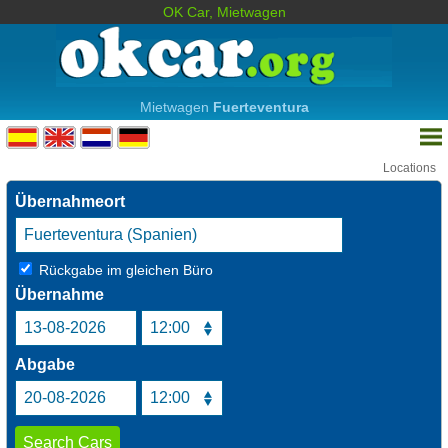
OK Car, Mietwagen
Mietwagen
Fuerteventura
Locations
Übernahmeort
Rückgabe im gleichen Büro
Übernahme
Abgabe