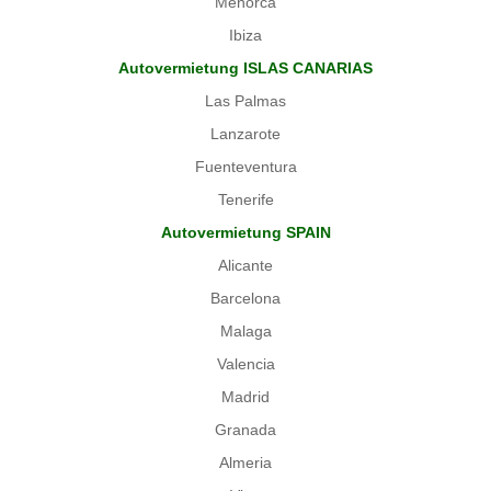
Menorca
Ibiza
Autovermietung ISLAS CANARIAS
Las Palmas
Lanzarote
Fuenteventura
Tenerife
Autovermietung SPAIN
Alicante
Barcelona
Malaga
Valencia
Madrid
Granada
Almeria