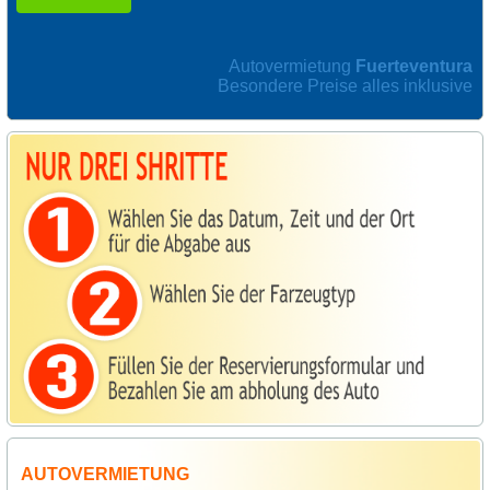
Autovermietung
Fuerteventura
Besondere Preise alles inklusive
AUTOVERMIETUNG