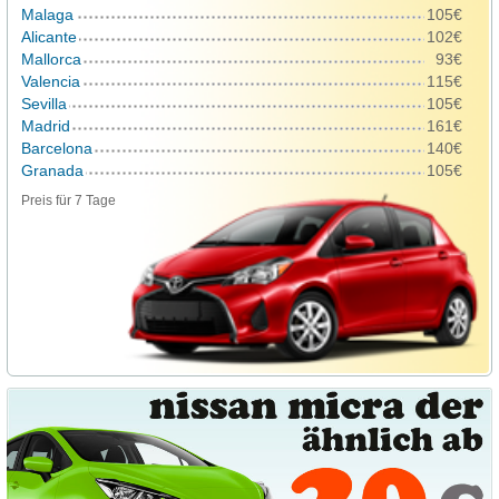
Malaga
105€
Alicante
102€
Mallorca
93€
Valencia
115€
Sevilla
105€
Madrid
161€
Barcelona
140€
Granada
105€
Preis für 7 Tage