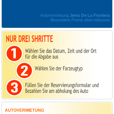
Autovermietung
Jerez De La Frontera
Besondere Preise alles inklusive
AUTOVERMIETUNG