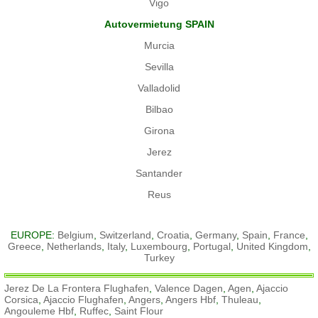
Vigo
Autovermietung SPAIN
Murcia
Sevilla
Valladolid
Bilbao
Girona
Jerez
Santander
Reus
EUROPE:
Belgium
,
Switzerland
,
Croatia
,
Germany
,
Spain
,
France
,
Greece
,
Netherlands
,
Italy
,
Luxembourg
,
Portugal
,
United Kingdom
,
Turkey
Jerez De La Frontera Flughafen
,
Valence Dagen
,
Agen
,
Ajaccio
Corsica
,
Ajaccio Flughafen
,
Angers
,
Angers Hbf
,
Thuleau
,
Angouleme Hbf
,
Ruffec
,
Saint Flour