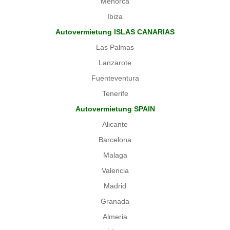
Menorca
Ibiza
Autovermietung ISLAS CANARIAS
Las Palmas
Lanzarote
Fuenteventura
Tenerife
Autovermietung SPAIN
Alicante
Barcelona
Malaga
Valencia
Madrid
Granada
Almeria