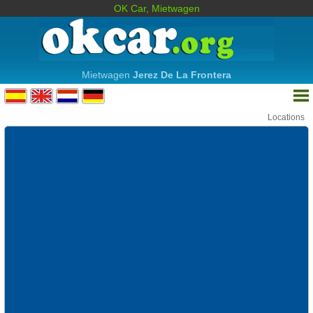
OK Car, Mietwagen
Mietwagen
Jerez De La Frontera
Locations