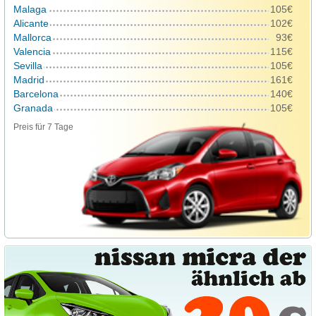
Malaga
105€
Alicante
102€
Mallorca
93€
Valencia
115€
Sevilla
105€
Madrid
161€
Barcelona
140€
Granada
105€
Preis für 7 Tage