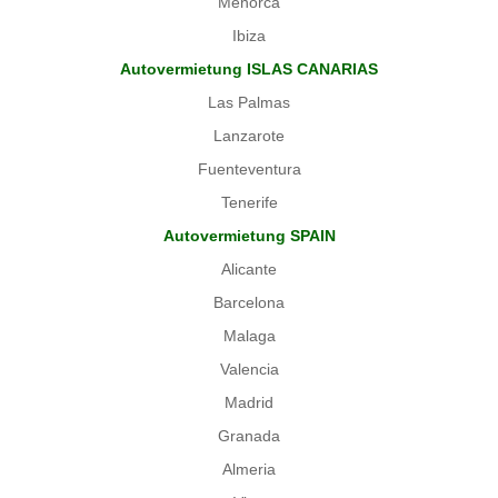
Menorca
Ibiza
Autovermietung ISLAS CANARIAS
Las Palmas
Lanzarote
Fuenteventura
Tenerife
Autovermietung SPAIN
Alicante
Barcelona
Malaga
Valencia
Madrid
Granada
Almeria