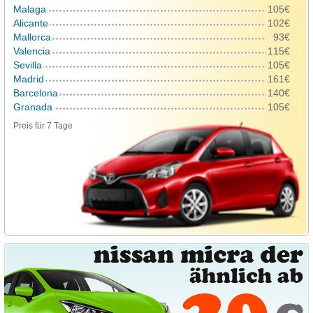
Malaga
105€
Alicante
102€
Mallorca
93€
Valencia
115€
Sevilla
105€
Madrid
161€
Barcelona
140€
Granada
105€
Preis für 7 Tage