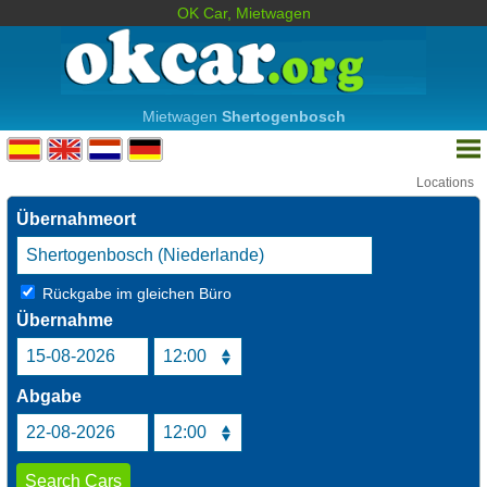
OK Car, Mietwagen
Mietwagen
Shertogenbosch
Locations
Übernahmeort
Rückgabe im gleichen Büro
Übernahme
Abgabe