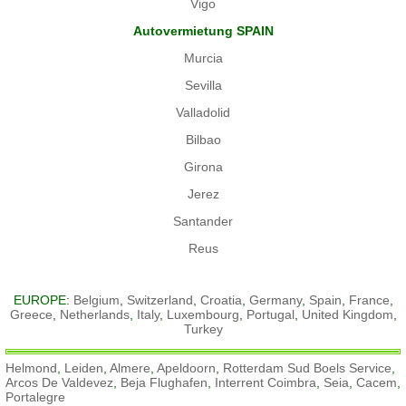
Vigo
Autovermietung SPAIN
Murcia
Sevilla
Valladolid
Bilbao
Girona
Jerez
Santander
Reus
EUROPE:
Belgium
,
Switzerland
,
Croatia
,
Germany
,
Spain
,
France
,
Greece
,
Netherlands
,
Italy
,
Luxembourg
,
Portugal
,
United Kingdom
,
Turkey
Helmond
,
Leiden
,
Almere
,
Apeldoorn
,
Rotterdam Sud Boels Service
,
Arcos De Valdevez
,
Beja Flughafen
,
Interrent Coimbra
,
Seia
,
Cacem
,
Portalegre